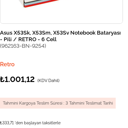
Asus X53Sk, X53Sm, X53Sv Notebook Bataryası
- Pili / RETRO - 6 Cell
(962163-BN-9254)
Retro
₺1.001,12
(KDV Dahil)
Tahmini Kargoya Teslim Süresi
:
3 Tahmini Teslimat Tarihi
₺333,71
'den başlayan taksitlerle