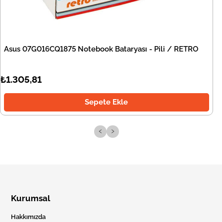
Asus 07G016CQ1875 Notebook Bataryası - Pili / RETRO
₺1.305,81
Sepete Ekle
‹
›
Kurumsal
Hakkımızda