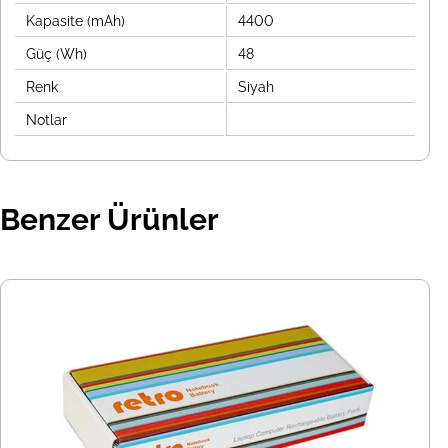
Kapasite (mAh)
4400
Güç (Wh)
48
Renk
Siyah
Notlar
Benzer Ürünler