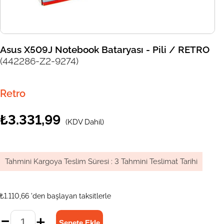
Asus X509J Notebook Bataryası - Pili / RETRO
(442286-Z2-9274)
Retro
₺3.331,99
(KDV Dahil)
Tahmini Kargoya Teslim Süresi
:
3 Tahmini Teslimat Tarihi
₺1.110,66
'den başlayan taksitlerle