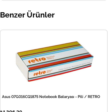
Benzer Ürünler
Asus 07G016CQ1875 Notebook Bataryası - Pili / RETRO