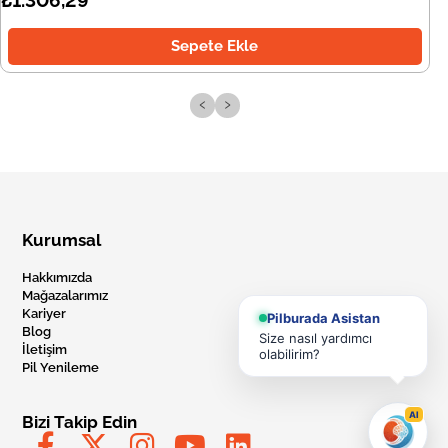
₺1.306,29
Sepete Ekle
‹
›
Kurumsal
Hakkımızda
Mağazalarımız
Kariyer
Pilburada Asistan
Blog
Size nasıl yardımcı
İletişim
olabilirim?
Pil Yenileme
AI
Bizi Takip Edin