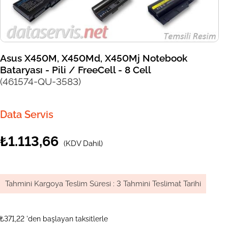
Asus X450M, X450Md, X450Mj Notebook
Bataryası - Pili / FreeCell - 8 Cell
(461574-QU-3583)
Data Servis
₺1.113,66
(KDV Dahil)
Tahmini Kargoya Teslim Süresi
:
3 Tahmini Teslimat Tarihi
₺371,22
'den başlayan taksitlerle