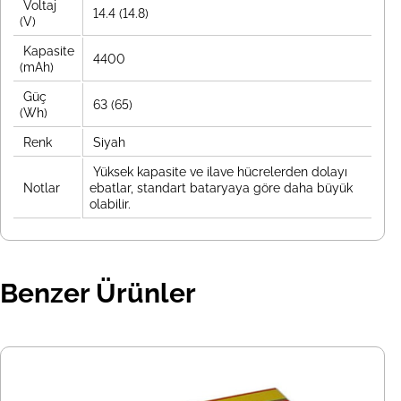
Voltaj
14.4 (14.8)
(V)
Kapasite
4400
(mAh)
Güç
63 (65)
(Wh)
Renk
Siyah
Yüksek kapasite ve ilave hücrelerden dolayı
Notlar
ebatlar, standart bataryaya göre daha büyük
olabilir.
Benzer Ürünler