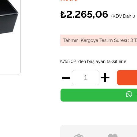
₺2.265,06
(KDV Dahil)
Tahmini Kargoya Teslim Süresi
:
3 T
₺755,02
'den başlayan taksitlerle