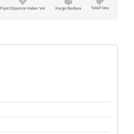
Teklif İste
Fiyat Düşünce Haber Ver
Kargo Bedava