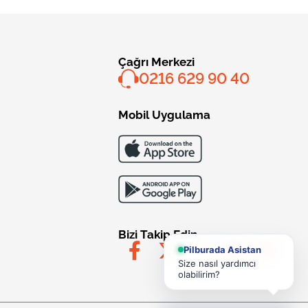
Çağrı Merkezi
0216 629 90 40
Mobil Uygulama
Bizi Takip Edin
Pilburada Asistan
Size nasıl yardımcı
olabilirim?