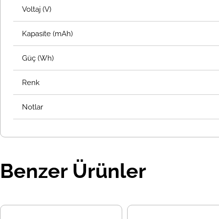
Voltaj (V)
Kapasite (mAh)
Güç (Wh)
Renk
Notlar
Benzer Ürünler