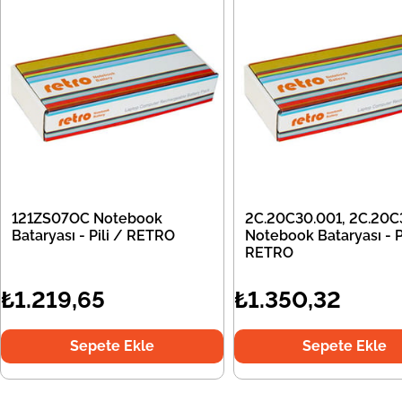
121ZS07OC Notebook
2C.20C30.001, 2C.20C
Bataryası - Pili / RETRO
Notebook Bataryası - Pi
RETRO
₺1.219,65
₺1.350,32
Sepete Ekle
Sepete Ekle