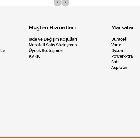
‹
›
Müşteri Hizmetleri
Markalar
İade ve Değişim Koşulları
Duracell
Mesafeli Satış Sözleşmesi
Varta
lar
Üyelik Sözleşmesi
Dyson
KVKK
Power-xtra
Saft
Aspilsan