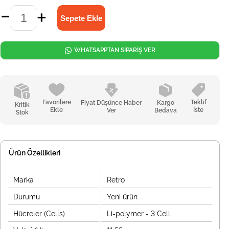
WHATSAPPTAN SİPARİŞ VER
Favorilere
Teklif
Fiyat Düşünce Haber
Kargo
Kritik
Ekle
İste
Ver
Bedava
Stok
Ürün Özellikleri
Marka
Retro
Durumu
Yeni ürün
Hücreler (Cells)
Li-polymer - 3 Cell