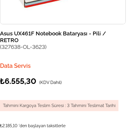
Asus UX461F Notebook Bataryası - Pili /
RETRO
(327638-OL-3623)
Data Servis
₺6.555,30
(KDV Dahil)
Tahmini Kargoya Teslim Süresi
:
3 Tahmini Teslimat Tarihi
₺2.185,10
'den başlayan taksitlerle