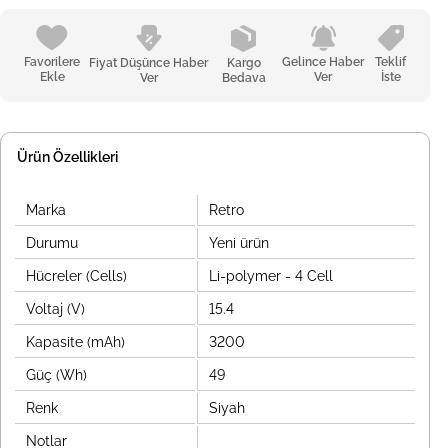
Favorilere
Gelince Haber
Teklif
Fiyat Düşünce Haber
Kargo
Ekle
Ver
İste
Ver
Bedava
Ürün Özellikleri
Marka
Retro
Durumu
Yeni ürün
Hücreler (Cells)
Li-polymer - 4 Cell
Voltaj (V)
15.4
Kapasite (mAh)
3200
Güç (Wh)
49
Renk
Siyah
Notlar