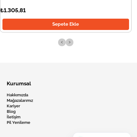
₺1.305,81
Sepete Ekle
‹
›
Kurumsal
Hakkımızda
Mağazalarımız
Kariyer
Blog
İletişim
Pil Yenileme