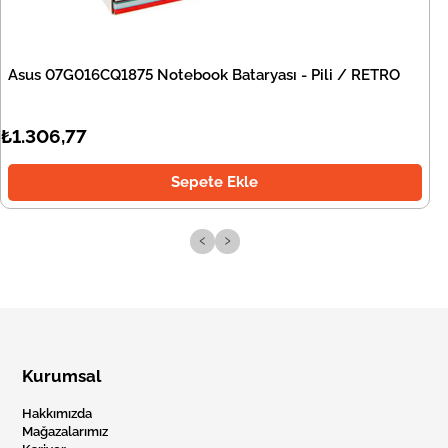
Asus 07G016CQ1875 Notebook Bataryası - Pili / RETRO
₺1.306,77
Sepete Ekle
‹
›
Kurumsal
Hakkımızda
Mağazalarımız