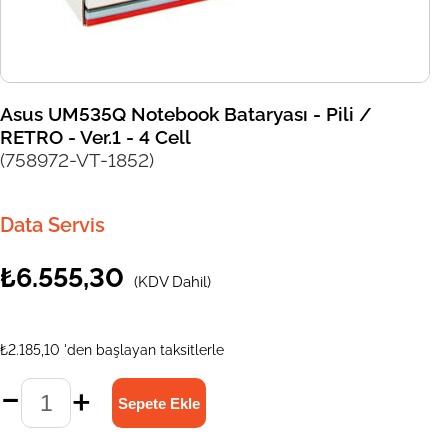
Asus UM535Q Notebook Bataryası - Pili /
RETRO - Ver.1 - 4 Cell
(758972-VT-1852)
Data Servis
₺6.555,30
(KDV Dahil)
₺2.185,10
'den başlayan taksitlerle