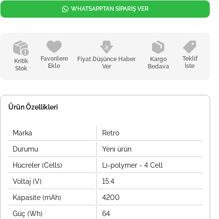
WHATSAPPTAN SİPARİŞ VER
Favorilere
Teklif
Fiyat Düşünce Haber
Kargo
Kritik
Ekle
İste
Ver
Bedava
Stok
Ürün Özellikleri
Marka
Retro
Durumu
Yeni ürün
Hücreler (Cells)
Li-polymer - 4 Cell
Voltaj (V)
15.4
Kapasite (mAh)
4200
Güç (Wh)
64