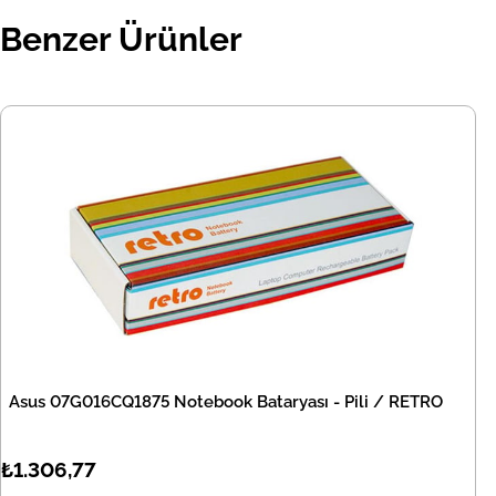
Benzer Ürünler
Asus 07G016CQ1875 Notebook Bataryası - Pili / RETRO
₺1.306,77