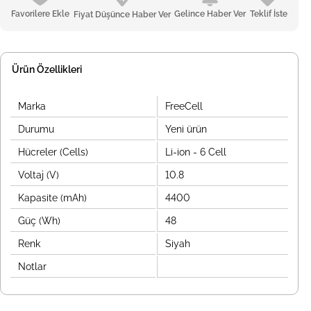
Favorilere Ekle
Gelince Haber Ver
Teklif İste
Fiyat Düşünce Haber Ver
Ürün Özellikleri
Marka
FreeCell
Durumu
Yeni ürün
Hücreler (Cells)
Li-ion - 6 Cell
Voltaj (V)
10.8
Kapasite (mAh)
4400
Güç (Wh)
48
Renk
Siyah
Notlar