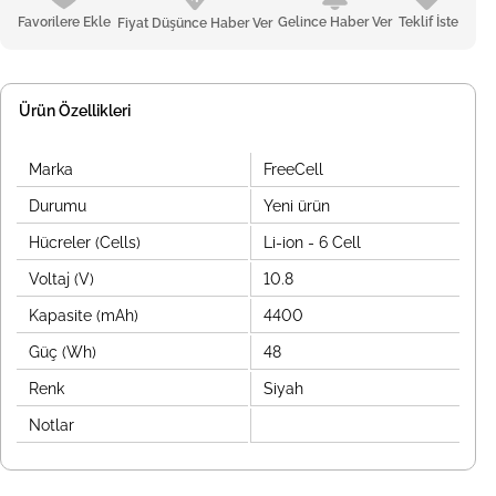
Favorilere Ekle
Gelince Haber Ver
Teklif İste
Fiyat Düşünce Haber Ver
Ürün Özellikleri
Marka
FreeCell
Durumu
Yeni ürün
Hücreler (Cells)
Li-ion - 6 Cell
Voltaj (V)
10.8
Kapasite (mAh)
4400
Güç (Wh)
48
Renk
Siyah
Notlar