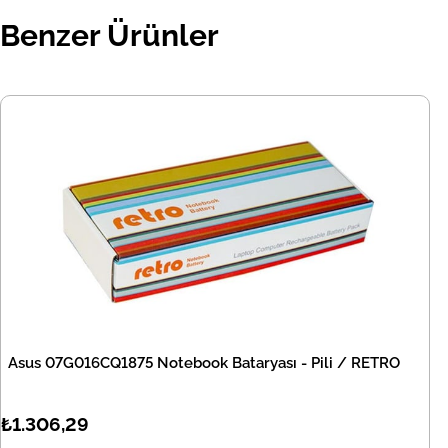
Benzer Ürünler
Asus 07G016CQ1875 Notebook Bataryası - Pili / RETRO
₺1.306,29