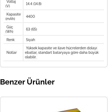
Voltaj
14.4 (14.8)
(V)
Kapasite
4400
(mAh)
Güç
63 (65)
(Wh)
Renk
Siyah
Yüksek kapasite ve ilave hücrelerden dolayı
Notlar
ebatlar, standart bataryaya göre daha büyük
olabilir.
Benzer Ürünler