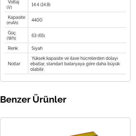
Voltaj
14.4 (14.8)
(V)
Kapasite
4400
(mAh)
Güç
63 (65)
(Wh)
Renk
Siyah
Yüksek kapasite ve ilave hücrelerden dolayı
Notlar
ebatlar, standart bataryaya göre daha büyük
olabilir.
Benzer Ürünler