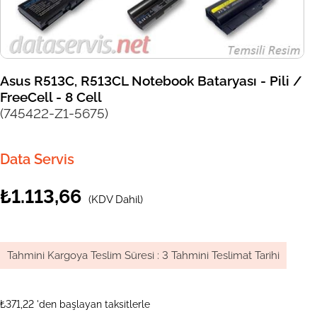
Asus R513C, R513CL Notebook Bataryası - Pili /
FreeCell - 8 Cell
(745422-Z1-5675)
Data Servis
₺1.113,66
(KDV Dahil)
Tahmini Kargoya Teslim Süresi
:
3 Tahmini Teslimat Tarihi
₺371,22
'den başlayan taksitlerle