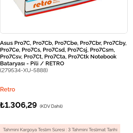
Asus Pro7C, Pro7Cb, Pro7Cbe, Pro7Cbr, Pro7Cby,
Pro7Ce, Pro7Cs, Pro7Csd, Pro7Csj, Pro7Csm,
Pro7Csv, Pro7Ct, Pro7Cta, Pro7Ctk Notebook
Bataryası - Pili / RETRO
(279534-XU-5888)
Retro
₺1.306,29
(KDV Dahil)
Tahmini Kargoya Teslim Süresi
:
3 Tahmini Teslimat Tarihi