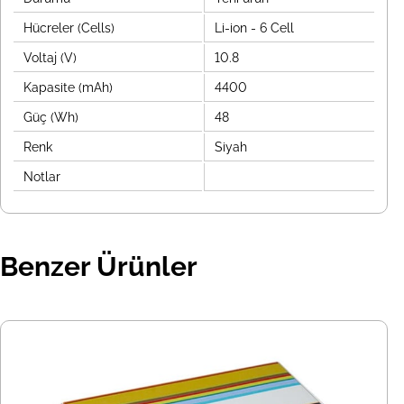
Hücreler (Cells)
Li-ion - 6 Cell
Voltaj (V)
10.8
Kapasite (mAh)
4400
Güç (Wh)
48
Renk
Siyah
Notlar
Benzer Ürünler