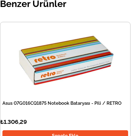
Benzer Ürünler
Asus 07G016CQ1875 Notebook Bataryası - Pili / RETRO
₺1.306,29
Sepete Ekle