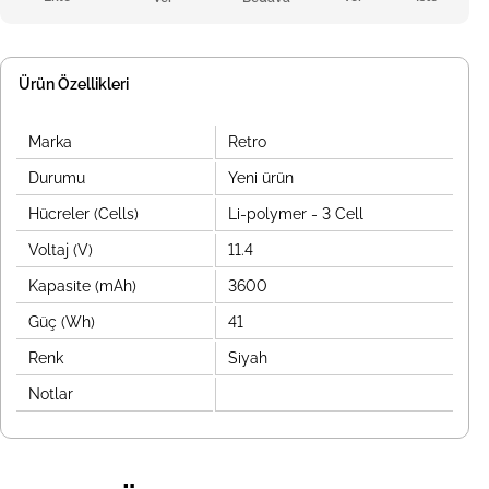
Ürün Özellikleri
Marka
Retro
Durumu
Yeni ürün
Hücreler (Cells)
Li-polymer - 3 Cell
Voltaj (V)
11.4
Kapasite (mAh)
3600
Güç (Wh)
41
Renk
Siyah
Notlar