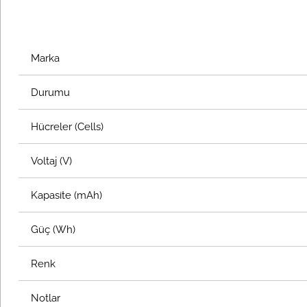
Marka
Durumu
Hücreler (Cells)
Voltaj (V)
Kapasite (mAh)
Güç (Wh)
Renk
Notlar