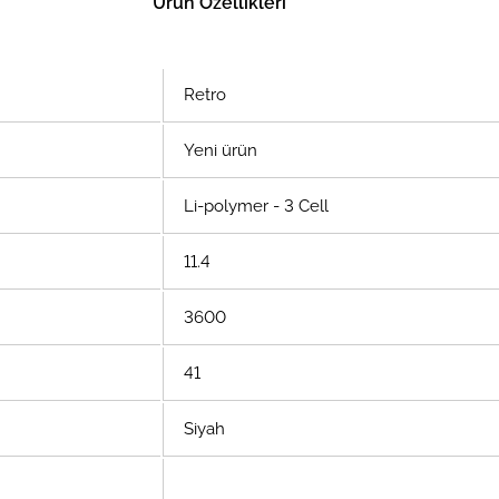
Ürün Özellikleri
Retro
Yeni ürün
Li-polymer - 3 Cell
11.4
3600
41
Siyah