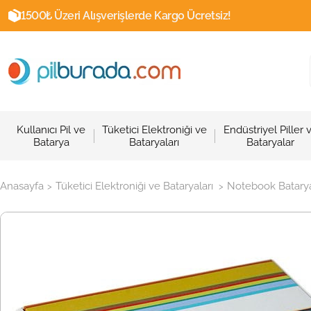
1500₺ Üzeri Alışverişlerde Kargo Ücretsiz!
Kullanıcı Pil ve
Tüketici Elektroniği ve
Endüstriyel Piller 
Batarya
Bataryaları
Bataryalar
Anasayfa
Tüketici Elektroniği ve Bataryaları
Notebook Batarya
>
>