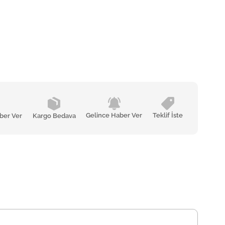
Gelince Haber Ver
Teklif İste
ber Ver
Kargo Bedava