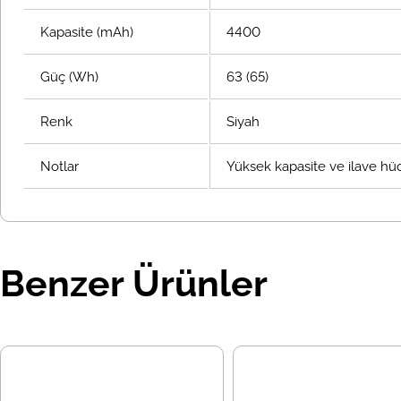
Kapasite (mAh)
4400
Güç (Wh)
63 (65)
Renk
Siyah
Notlar
Yüksek kapasite ve ilave hücr
Benzer Ürünler