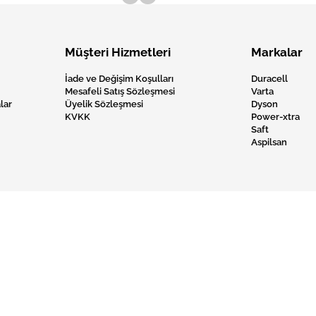
Müşteri Hizmetleri
Markalar
İade ve Değişim Koşulları
Duracell
Mesafeli Satış Sözleşmesi
Varta
lar
Üyelik Sözleşmesi
Dyson
KVKK
Power-xtra
Saft
Aspilsan