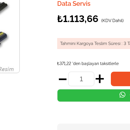
Data Servis
₺1.113,66
(KDV Dahil)
Tahmini Kargoya Teslim Süresi
:
3 T
₺371,22
'den başlayan taksitlerle