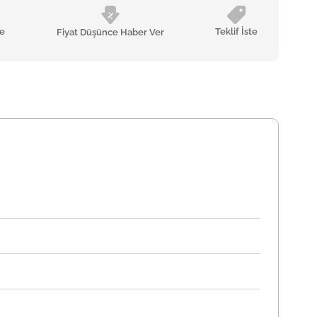
le
Teklif İste
Fiyat Düşünce Haber Ver