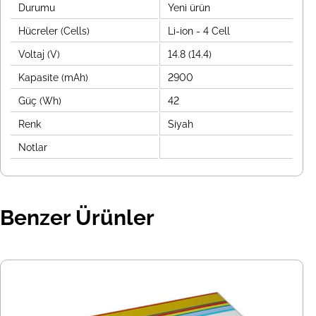
Durumu
Yeni ürün
Hücreler (Cells)
Li-ion - 4 Cell
Voltaj (V)
14.8 (14.4)
Kapasite (mAh)
2900
Güç (Wh)
42
Renk
Siyah
Notlar
Benzer Ürünler