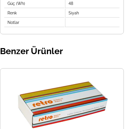
Güç (Wh)
48
Renk
Siyah
Notlar
Benzer Ürünler