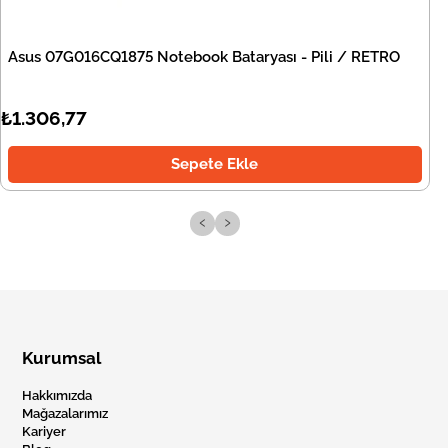
Asus 07G016CQ1875 Notebook Bataryası - Pili / RETRO
₺1.306,77
Sepete Ekle
‹
›
Kurumsal
Hakkımızda
Mağazalarımız
Kariyer