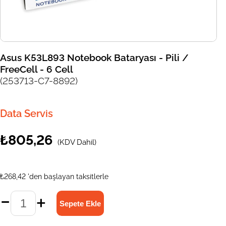
Asus K53L893 Notebook Bataryası - Pili /
FreeCell - 6 Cell
(253713-C7-8892)
Data Servis
₺805,26
(KDV Dahil)
₺268,42
'den başlayan taksitlerle