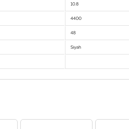
10.8
4400
48
Siyah