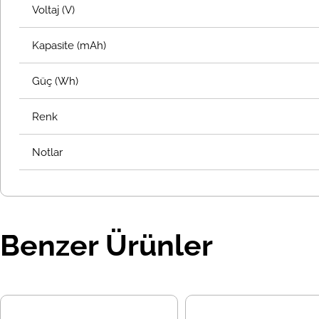
Voltaj (V)
Kapasite (mAh)
Güç (Wh)
Renk
Notlar
Benzer Ürünler