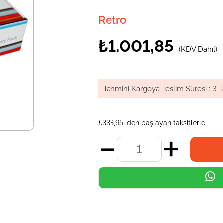
Retro
₺1.001,85
(KDV Dahil)
Tahmini Kargoya Teslim Süresi
:
3 T
₺333,95
'den başlayan taksitlerle