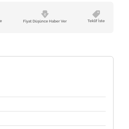
le
Teklif İste
Fiyat Düşünce Haber Ver