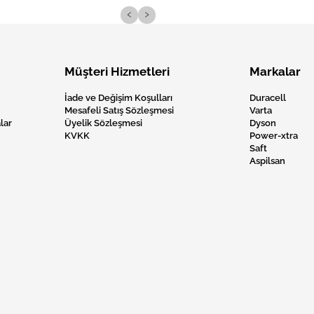
‹
›
Müşteri Hizmetleri
Markalar
İade ve Değişim Koşulları
Duracell
Mesafeli Satış Sözleşmesi
Varta
lar
Üyelik Sözleşmesi
Dyson
KVKK
Power-xtra
Saft
Aspilsan