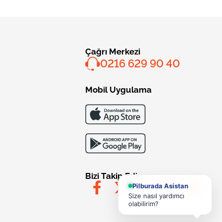
Çağrı Merkezi
0216 629 90 40
Mobil Uygulama
Bizi Takip Edin
Pilburada Asistan
Size nasıl yardımcı
olabilirim?