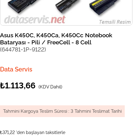
Asus K450C, K450Ca, K450Cc Notebook
Bataryası - Pili / FreeCell - 8 Cell
(644781-1P-9122)
Data Servis
₺1.113,66
(KDV Dahil)
Tahmini Kargoya Teslim Süresi
:
3 Tahmini Teslimat Tarihi
₺371,22
'den başlayan taksitlerle