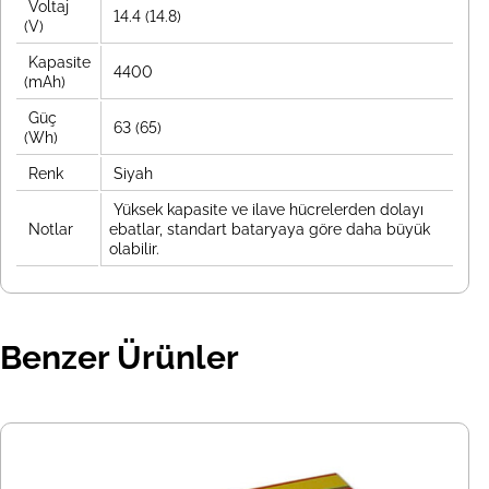
Voltaj
14.4 (14.8)
(V)
Kapasite
4400
(mAh)
Güç
63 (65)
(Wh)
Renk
Siyah
Yüksek kapasite ve ilave hücrelerden dolayı
Notlar
ebatlar, standart bataryaya göre daha büyük
olabilir.
Benzer Ürünler