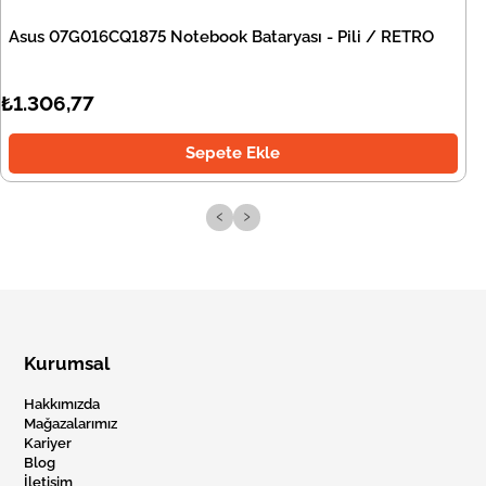
Asus 07G016CQ1875 Notebook Bataryası - Pili / RETRO
₺1.306,77
Sepete Ekle
‹
›
Kurumsal
Hakkımızda
Mağazalarımız
Kariyer
Blog
İletişim