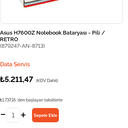
Asus H7600Z Notebook Bataryası - Pili /
RETRO
(879247-AN-8713)
Data Servis
₺5.211,47
(KDV Dahil)
₺1.737,16
'den başlayan taksitlerle