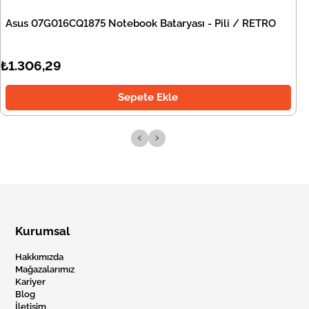
Asus 07G016CQ1875 Notebook Bataryası - Pili / RETRO
₺1.306,29
Sepete Ekle
‹
›
Kurumsal
Hakkımızda
Mağazalarımız
Kariyer
Blog
İletişim