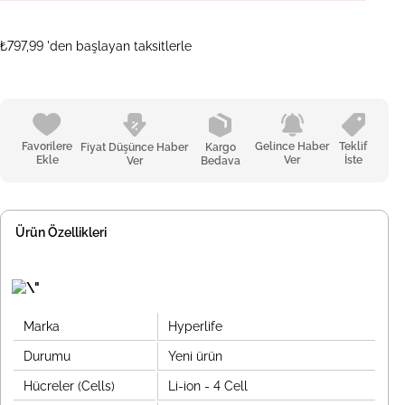
₺797,99
'den başlayan taksitlerle
Favorilere
Gelince Haber
Teklif
Fiyat Düşünce Haber
Kargo
Ekle
Ver
İste
Ver
Bedava
Ürün Özellikleri
Marka
Hyperlife
Durumu
Yeni ürün
Hücreler (Cells)
Li-ion - 4 Cell