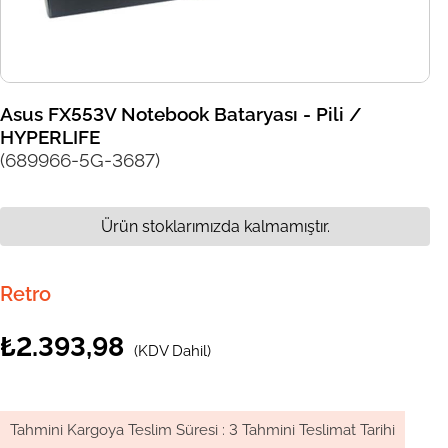
Asus FX553V Notebook Bataryası - Pili /
HYPERLIFE
(689966-5G-3687)
Ürün stoklarımızda kalmamıştır.
Retro
₺2.393,98
(KDV Dahil)
Tahmini Kargoya Teslim Süresi
:
3 Tahmini Teslimat Tarihi