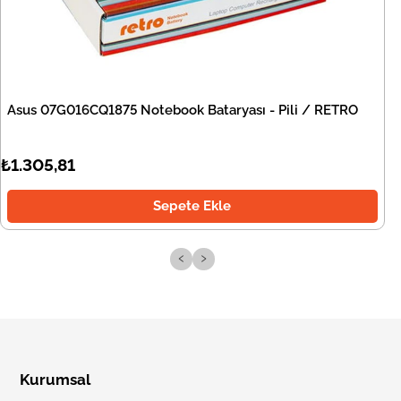
Asus 07G016CQ1875 Notebook Bataryası - Pili / RETRO
₺1.305,81
Sepete Ekle
‹
›
Kurumsal