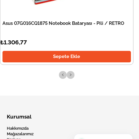
Asus 07G016CQ1875 Notebook Bataryası - Pili / RETRO
₺1.306,77
Sepete Ekle
‹
›
Kurumsal
Hakkımızda
Mağazalarımız