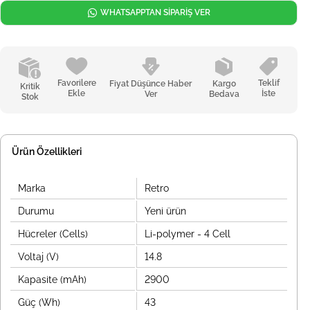
WHATSAPPTAN SİPARİŞ VER
Favorilere
Teklif
Fiyat Düşünce Haber
Kargo
Kritik
Ekle
İste
Ver
Bedava
Stok
Ürün Özellikleri
Marka
Retro
Durumu
Yeni ürün
Hücreler (Cells)
Li-polymer - 4 Cell
Voltaj (V)
14.8
Kapasite (mAh)
2900
Güç (Wh)
43