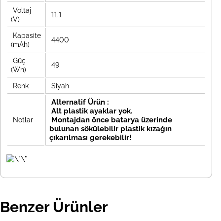
Voltaj
11.1
(V)
Kapasite
4400
(mAh)
Güç
49
(Wh)
Renk
Siyah
Alternatif Ürün :
Alt plastik ayaklar yok.
Montajdan önce batarya üzerinde
Notlar
bulunan sökülebilir plastik kızağın
çıkarılması gerekebilir!
Benzer Ürünler