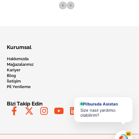
‹
›
Kurumsal
Hakkımızda
Mağazalarımız
Kariyer
Blog
İletişim
Pil Yenileme
Bizi Takip Edin
Pilburada Asistan
Size nasıl yardımcı
olabilirim?
AI