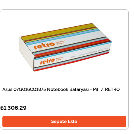
Asus 07G016CQ1875 Notebook Bataryası - Pili / RETRO
₺1.306,29
Sepete Ekle