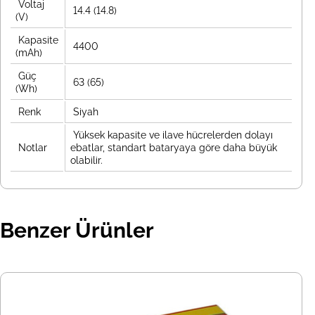
Voltaj
14.4 (14.8)
(V)
Kapasite
4400
(mAh)
Güç
63 (65)
(Wh)
Renk
Siyah
Yüksek kapasite ve ilave hücrelerden dolayı
Notlar
ebatlar, standart bataryaya göre daha büyük
olabilir.
Benzer Ürünler