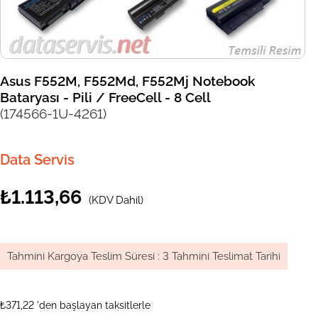
Asus F552M, F552Md, F552Mj Notebook
Bataryası - Pili / FreeCell - 8 Cell
(174566-1U-4261)
Data Servis
₺1.113,66
(KDV Dahil)
Tahmini Kargoya Teslim Süresi
:
3 Tahmini Teslimat Tarihi
₺371,22
'den başlayan taksitlerle