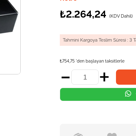
₺2.264,24
(KDV Dahil)
Tahmini Kargoya Teslim Süresi
:
3 T
₺754,75
'den başlayan taksitlerle