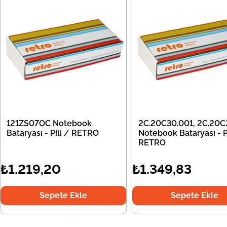
121ZS07OC Notebook
2C.20C30.001, 2C.20C
Bataryası - Pili / RETRO
Notebook Bataryası - Pi
RETRO
₺1.219,20
₺1.349,83
Sepete Ekle
Sepete Ekle