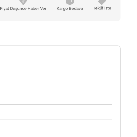
Teklif İste
Fiyat Düşünce Haber Ver
Kargo Bedava