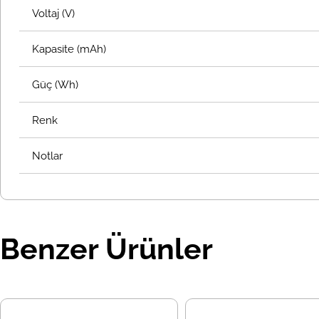
Voltaj (V)
Kapasite (mAh)
Güç (Wh)
Renk
Notlar
Benzer Ürünler