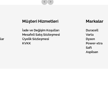
‹
›
Müşteri Hizmetleri
Markalar
İade ve Değişim Koşulları
Duracell
Mesafeli Satış Sözleşmesi
Varta
lar
Üyelik Sözleşmesi
Dyson
KVKK
Power-xtra
Saft
Aspilsan