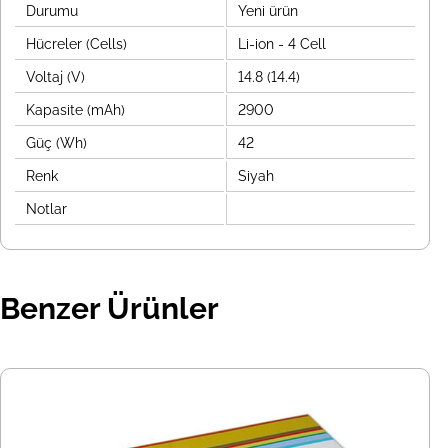
Durumu
Yeni ürün
Hücreler (Cells)
Li-ion - 4 Cell
Voltaj (V)
14.8 (14.4)
Kapasite (mAh)
2900
Güç (Wh)
42
Renk
Siyah
Notlar
Benzer Ürünler