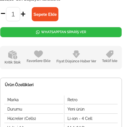
WHATSAPPTAN SİPARİŞ VER
Favorilere Ekle
Teklif İste
Fiyat Düşünce Haber Ver
Kritik Stok
Ürün Özellikleri
Marka
Retro
Durumu
Yeni ürün
Hücreler (Cells)
Li-ion - 4 Cell