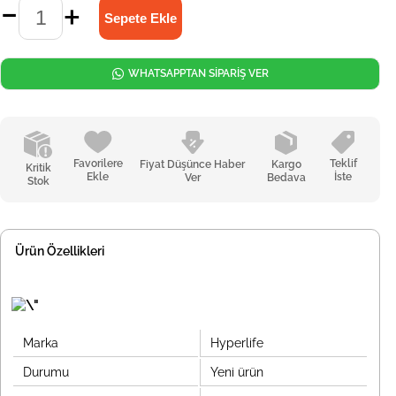
WHATSAPPTAN SİPARİŞ VER
Favorilere
Teklif
Fiyat Düşünce Haber
Kargo
Kritik
Ekle
İste
Ver
Bedava
Stok
Ürün Özellikleri
Marka
Hyperlife
Durumu
Yeni ürün