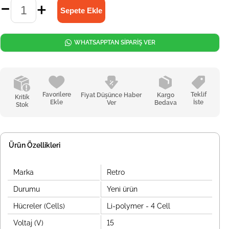
WHATSAPPTAN SİPARİŞ VER
Favorilere
Teklif
Fiyat Düşünce Haber
Kargo
Kritik
Ekle
İste
Ver
Bedava
Stok
Ürün Özellikleri
Marka
Retro
Durumu
Yeni ürün
Hücreler (Cells)
Li-polymer - 4 Cell
Voltaj (V)
15