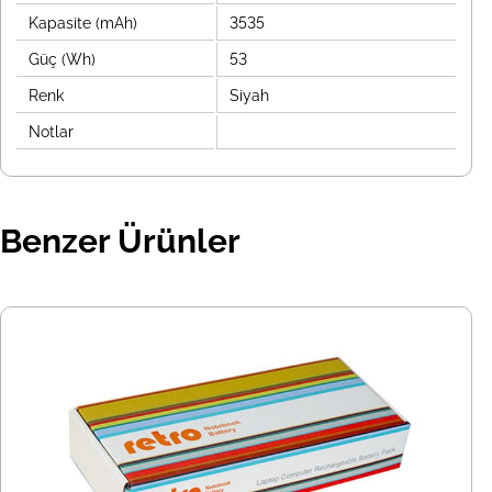
Kapasite (mAh)
3535
Güç (Wh)
53
Renk
Siyah
Notlar
Benzer Ürünler