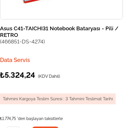
Asus C41-TAICHI31 Notebook Bataryası - Pili /
RETRO
(466851-DS-4274)
Data Servis
₺5.324,24
(KDV Dahil)
Tahmini Kargoya Teslim Süresi
:
3 Tahmini Teslimat Tarihi
₺1.774,75
'den başlayan taksitlerle