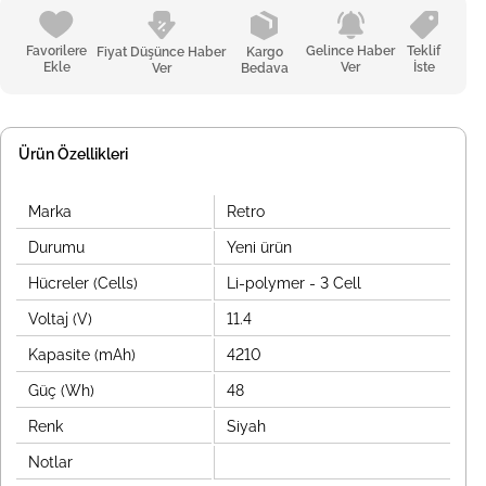
Favorilere
Gelince Haber
Teklif
Fiyat Düşünce Haber
Kargo
Ekle
Ver
İste
Ver
Bedava
Ürün Özellikleri
Marka
Retro
Durumu
Yeni ürün
Hücreler (Cells)
Li-polymer - 3 Cell
Voltaj (V)
11.4
Kapasite (mAh)
4210
Güç (Wh)
48
Renk
Siyah
Notlar