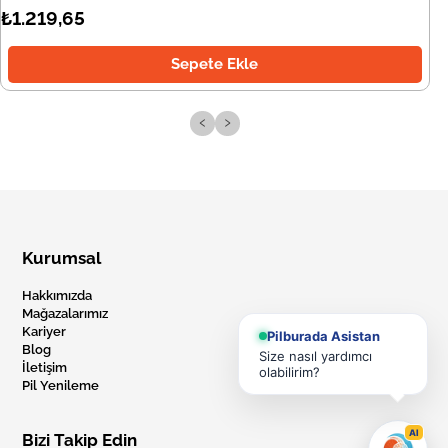
₺1.219,65
Sepete Ekle
‹
›
Kurumsal
Hakkımızda
Mağazalarımız
Kariyer
Pilburada Asistan
Blog
Size nasıl yardımcı
İletişim
olabilirim?
Pil Yenileme
AI
Bizi Takip Edin