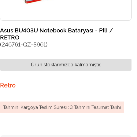
Asus BU403U Notebook Bataryası - Pili /
RETRO
(246761-QZ-5961)
Ürün stoklarımızda kalmamıştır.
Retro
Tahmini Kargoya Teslim Süresi
:
3 Tahmini Teslimat Tarihi