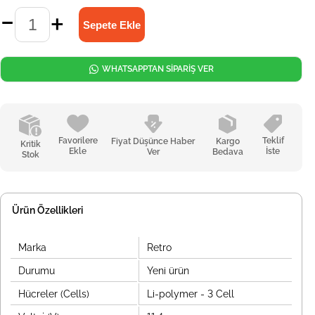
WHATSAPPTAN SİPARİŞ VER
Favorilere
Teklif
Fiyat Düşünce Haber
Kargo
Kritik
Ekle
İste
Ver
Bedava
Stok
Ürün Özellikleri
Marka
Retro
Durumu
Yeni ürün
Hücreler (Cells)
Li-polymer - 3 Cell