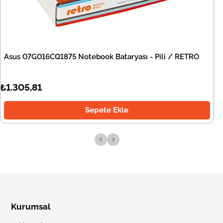
Asus 07G016CQ1875 Notebook Bataryası - Pili / RETRO
₺1.305,81
Sepete Ekle
‹
›
Kurumsal