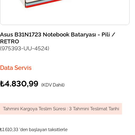
Asus B31N1723 Notebook Bataryası - Pili /
RETRO
(975393-UU-4524)
Data Servis
₺4.830,99
(KDV Dahil)
Tahmini Kargoya Teslim Süresi
:
3 Tahmini Teslimat Tarihi
₺1.610,33
'den başlayan taksitlerle