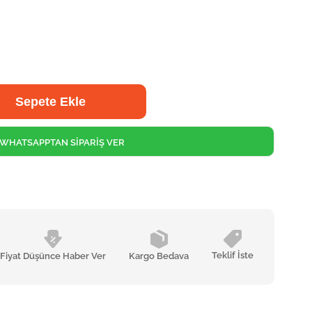
WHATSAPPTAN SİPARİŞ VER
Teklif İste
Fiyat Düşünce Haber Ver
Kargo Bedava