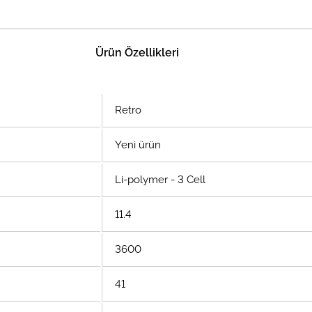
Ürün Özellikleri
Retro
Yeni ürün
Li-polymer - 3 Cell
11.4
3600
41