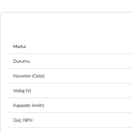
Marka
Durumu
Hücreler (Cells)
Voltaj (V)
Kapasite (mAh)
Güç (Wh)