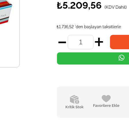
₺5.209,56
(KDV Dahil)
₺1.736,52
'den başlayan taksitlerle
Favorilere Ekle
Kritik Stok