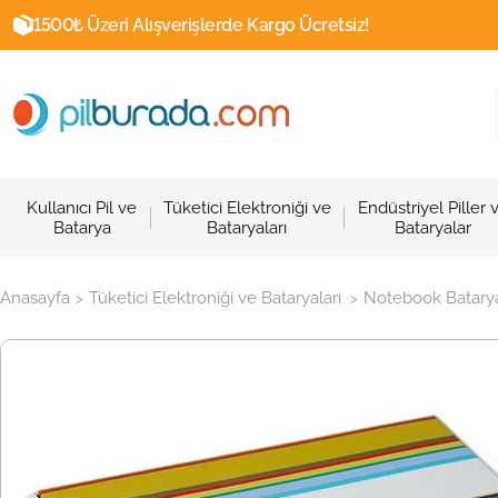
1500₺ Üzeri Alışverişlerde Kargo Ücretsiz!
Kullanıcı Pil ve
Tüketici Elektroniği ve
Endüstriyel Piller 
Batarya
Bataryaları
Bataryalar
Anasayfa
Tüketici Elektroniği ve Bataryaları
Notebook Batarya
>
>