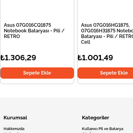
Asus 07G016CQ1875
Asus 07G016HG1875,
Notebook Bataryası - Pili /
07G016H31875 Noteb
RETRO
Bataryası - Pili / RETR
Cell
₺1.306,29
₺1.001,49
Sepete Ekle
Sepete Ekle
Kurumsal
Kategoriler
Hakkımızda
Kullanıcı Pil ve Batarya