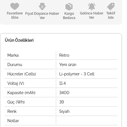
Favorilere
Gelince Haber
Teklif
Fiyat Düşünce Haber
Kargo
Ekle
Ver
İste
Ver
Bedava
Ürün Özellikleri
Marka
Retro
Durumu
Yeni ürün
Hücreler (Cells)
Li-polymer - 3 Cell
Voltaj (V)
11.4
Kapasite (mAh)
3400
Güç (Wh)
39
Renk
Siyah
Notlar