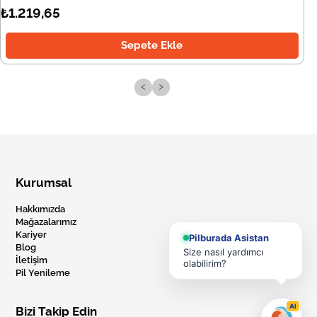
₺1.219,65
Sepete Ekle
‹
›
Kurumsal
Hakkımızda
Mağazalarımız
Kariyer
Pilburada Asistan
Blog
Size nasıl yardımcı
İletişim
olabilirim?
Pil Yenileme
AI
Bizi Takip Edin