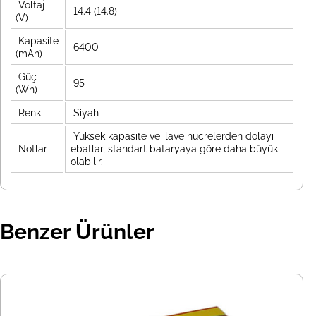
Voltaj
14.4 (14.8)
(V)
Kapasite
6400
(mAh)
Güç
95
(Wh)
Renk
Siyah
Yüksek kapasite ve ilave hücrelerden dolayı
Notlar
ebatlar, standart bataryaya göre daha büyük
olabilir.
Benzer Ürünler