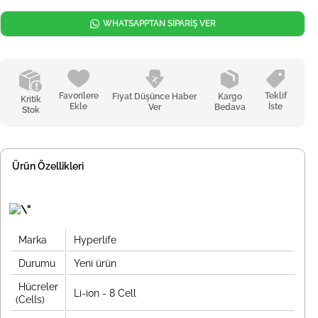
WHATSAPPTAN SİPARİŞ VER
Favorilere
Teklif
Fiyat Düşünce Haber
Kargo
Kritik
Ekle
İste
Ver
Bedava
Stok
Ürün Özellikleri
Marka
Hyperlife
Durumu
Yeni ürün
Hücreler
Li-ion - 8 Cell
(Cells)