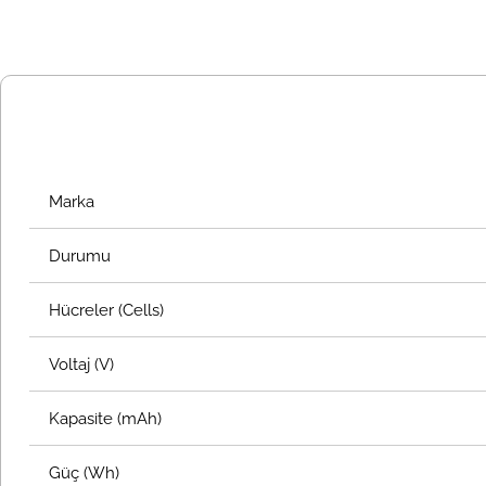
Marka
Durumu
Hücreler (Cells)
Voltaj (V)
Kapasite (mAh)
Güç (Wh)