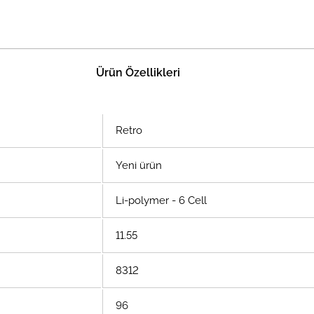
Ürün Özellikleri
Retro
Yeni ürün
Li-polymer - 6 Cell
11.55
8312
96