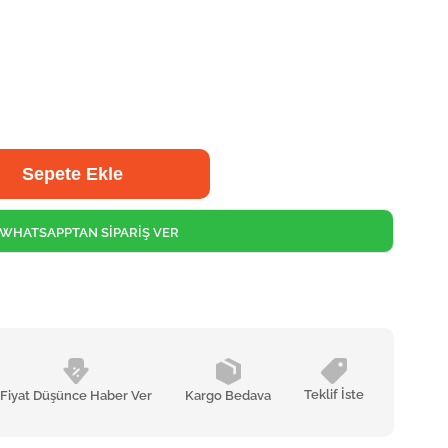
WHATSAPPTAN SİPARİŞ VER
Teklif İste
Fiyat Düşünce Haber Ver
Kargo Bedava