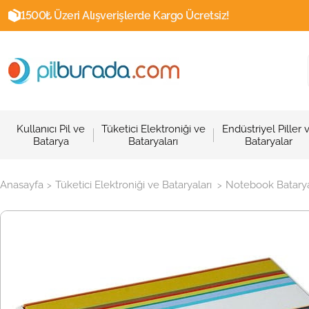
1500₺ Üzeri Alışverişlerde Kargo Ücretsiz!
Kullanıcı Pil ve
Tüketici Elektroniği ve
Endüstriyel Piller 
Batarya
Bataryaları
Bataryalar
Anasayfa
Tüketici Elektroniği ve Bataryaları
Notebook Batarya
>
>