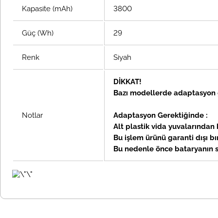
Kapasite (mAh)
3800
Güç (Wh)
29
Renk
Siyah
DİKKAT!
Bazı modellerde adaptasyon g
Notlar
Adaptasyon Gerektiğinde :
Alt plastik vida yuvalarından k
Bu işlem ürünü garanti dışı 
Bu nedenle önce bataryanın so