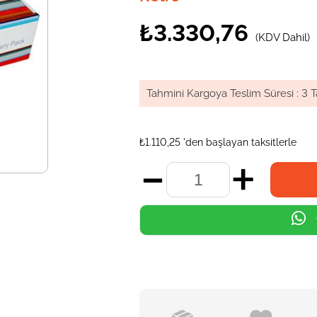
₺3.330,76
(KDV Dahil)
Tahmini Kargoya Teslim Süresi
:
3 T
₺1.110,25
'den başlayan taksitlerle