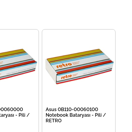
-00060000
Asus 0B110-00060100
ryası - Pili /
Notebook Bataryası - Pili /
RETRO