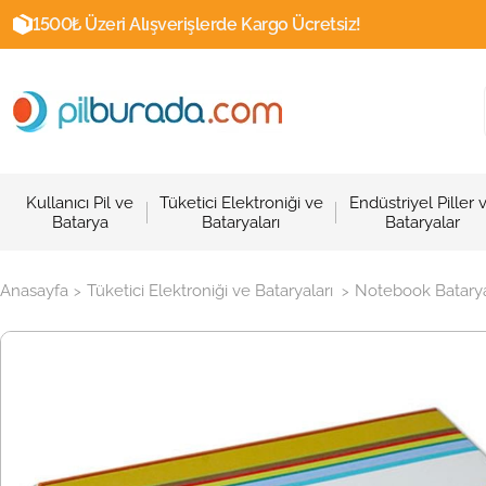
1500₺ Üzeri Alışverişlerde Kargo Ücretsiz!
Kullanıcı Pil ve
Tüketici Elektroniği ve
Endüstriyel Piller 
Batarya
Bataryaları
Bataryalar
Anasayfa
Tüketici Elektroniği ve Bataryaları
Notebook Batarya
>
>