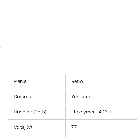
Marka
Retro
Durumu
Yeni ürün
Hücreler (Cells)
Li-polymer - 4 Cell
Voltaj (V)
7.7