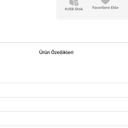
Favorilere Ekle
Kritik Stok
Ürün Özellikleri