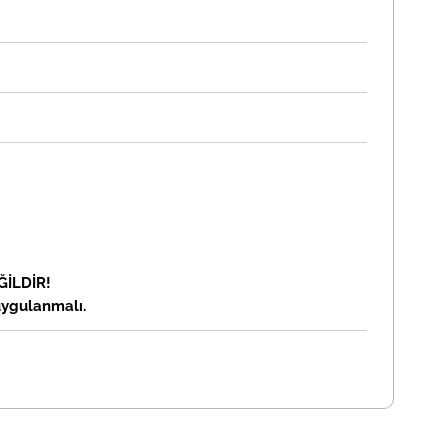
ĞİLDİR!
uygulanmalı.