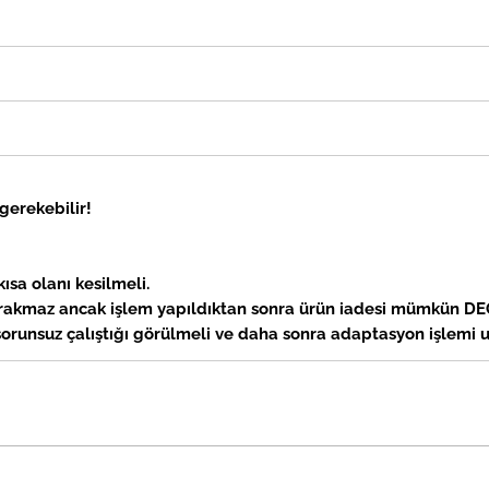
erekebilir!
ısa olanı kesilmeli.
bırakmaz ancak işlem yapıldıktan sonra ürün iadesi mümkün DE
runsuz çalıştığı görülmeli ve daha sonra adaptasyon işlemi 