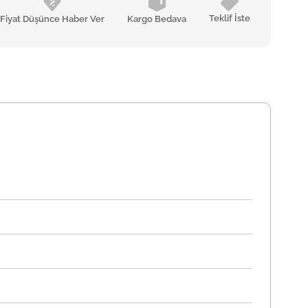
Teklif İste
Fiyat Düşünce Haber Ver
Kargo Bedava