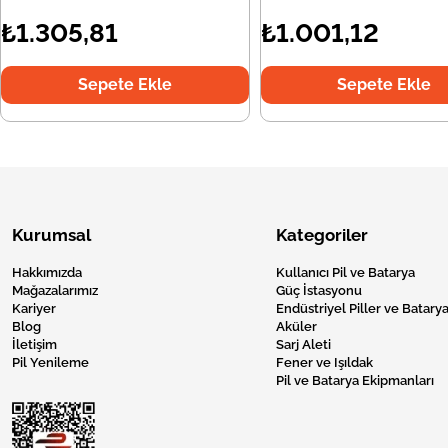
₺1.305,81
₺1.001,12
Sepete Ekle
Sepete Ekle
Kurumsal
Kategoriler
Hakkımızda
Kullanıcı Pil ve Batarya
Mağazalarımız
Güç İstasyonu
Kariyer
Endüstriyel Piller ve Batarya
Blog
Aküler
İletişim
Sarj Aleti
Pil Yenileme
Fener ve Işıldak
Pil ve Batarya Ekipmanları