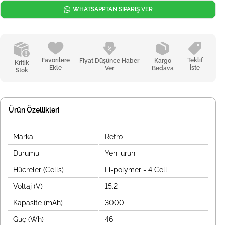
WHATSAPPTAN SİPARİŞ VER
Favorilere
Teklif
Fiyat Düşünce Haber
Kargo
Kritik
Ekle
İste
Ver
Bedava
Stok
Ürün Özellikleri
Marka
Retro
Durumu
Yeni ürün
Hücreler (Cells)
Li-polymer - 4 Cell
Voltaj (V)
15.2
Kapasite (mAh)
3000
Güç (Wh)
46