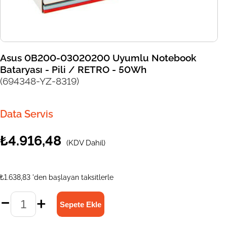
Asus 0B200-03020200 Uyumlu Notebook
Bataryası - Pili / RETRO - 50Wh
(694348-YZ-8319)
Data Servis
₺4.916,48
(KDV Dahil)
₺1.638,83
'den başlayan taksitlerle