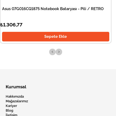
Asus 07G016CQ1875 Notebook Bataryası - Pili / RETRO
₺1.306,77
Sepete Ekle
‹
›
Kurumsal
Hakkımızda
Mağazalarımız
Kariyer
Blog
İletişim