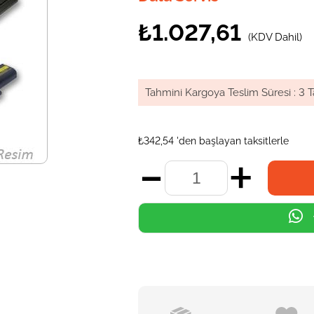
₺1.027,61
(KDV Dahil)
Tahmini Kargoya Teslim Süresi
:
3 T
₺342,54
'den başlayan taksitlerle