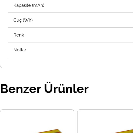
Kapasite (mAh)
Güç (Wh)
Renk
Notlar
Benzer Ürünler