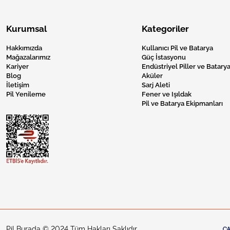
Kurumsal
Kategoriler
Hakkımızda
Kullanıcı Pil ve Batarya
Mağazalarımız
Güç İstasyonu
Kariyer
Endüstriyel Piller ve Batarya
Blog
Aküler
İletişim
Sarj Aleti
Pil Yenileme
Fener ve Işıldak
Pil ve Batarya Ekipmanları
Pil Burada © 2024 Tüm Hakları Saklıdır.