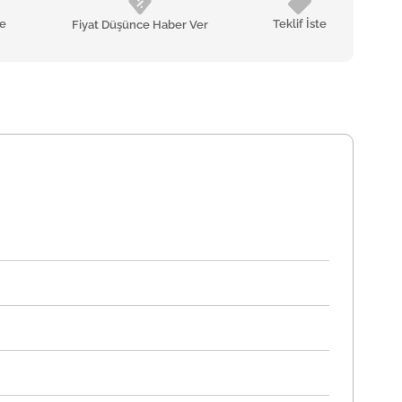
le
Teklif İste
Fiyat Düşünce Haber Ver