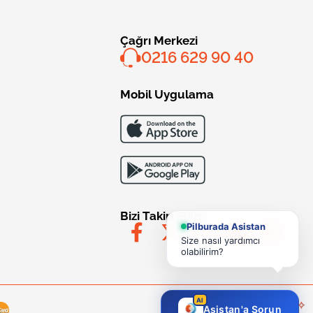
Çağrı Merkezi
0216 629 90 40
Mobil Uygulama
Bizi Takip Edin
Pilburada Asistan
Size nasıl yardımcı
olabilirim?
AI
Asistan'a Sorun