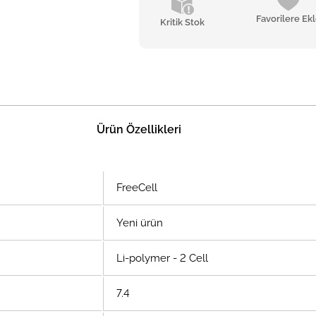
Favorilere Ek
Kritik Stok
Ürün Özellikleri
FreeCell
Yeni ürün
Li-polymer - 2 Cell
7.4