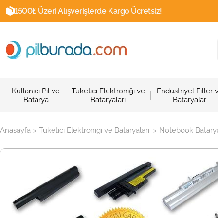
1500₺ Üzeri Alışverişlerde Kargo Ücretsiz!
Kullanıcı Pil ve
Tüketici Elektroniği ve
Endüstriyel Piller 
Batarya
Bataryaları
Bataryalar
Anasayfa
Tüketici Elektroniği ve Bataryaları
Notebook Batarya
>
>