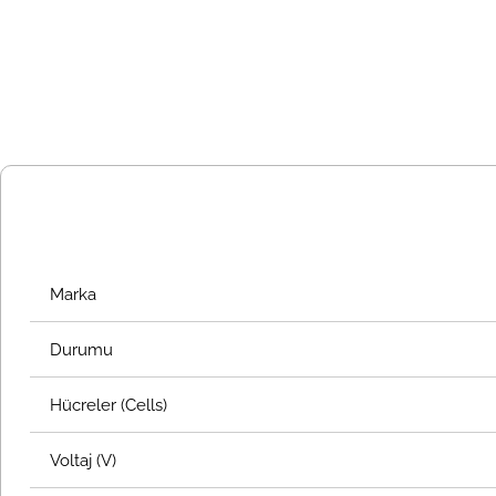
Marka
Durumu
Hücreler (Cells)
Voltaj (V)