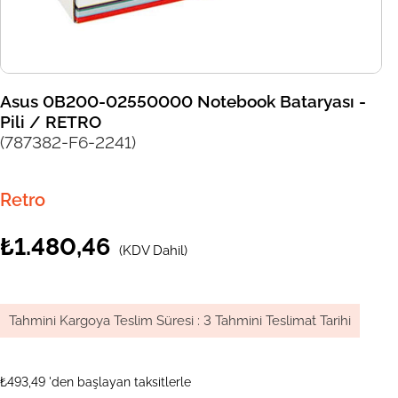
Asus 0B200-02550000 Notebook Bataryası -
Pili / RETRO
(787382-F6-2241)
Retro
₺1.480,46
(KDV Dahil)
Tahmini Kargoya Teslim Süresi
:
3 Tahmini Teslimat Tarihi
₺493,49
'den başlayan taksitlerle