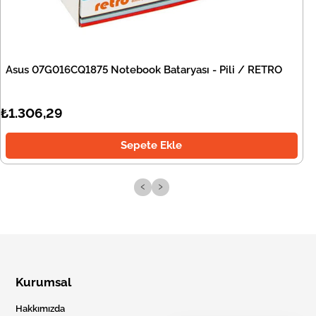
Asus 07G016CQ1875 Notebook Bataryası - Pili / RETRO
₺1.306,29
Sepete Ekle
‹
›
Kurumsal
Hakkımızda