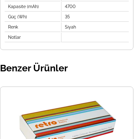
Kapasite (mAh)
4700
Güç (Wh)
35
Renk
Siyah
Notlar
Benzer Ürünler