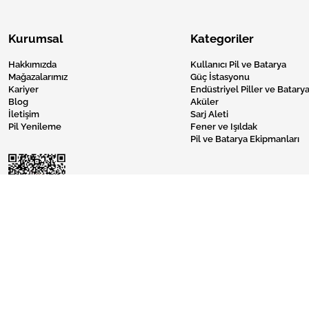
Kurumsal
Kategoriler
Hakkımızda
Kullanıcı Pil ve Batarya
Mağazalarımız
Güç İstasyonu
Kariyer
Endüstriyel Piller ve Batarya
Blog
Aküler
İletişim
Sarj Aleti
Pil Yenileme
Fener ve Işıldak
Pil ve Batarya Ekipmanları
Pil Burada © 2024 Tüm Hakları Saklıdır.