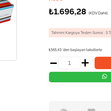
₺1.696,28
(KDV Dahil)
Tahmini Kargoya Teslim Süresi
:
3 T
₺565,43
'den başlayan taksitlerle