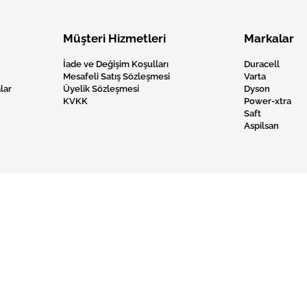
Müşteri Hizmetleri
Markalar
İade ve Değişim Koşulları
Duracell
Mesafeli Satış Sözleşmesi
Varta
lar
Üyelik Sözleşmesi
Dyson
KVKK
Power-xtra
Saft
Aspilsan