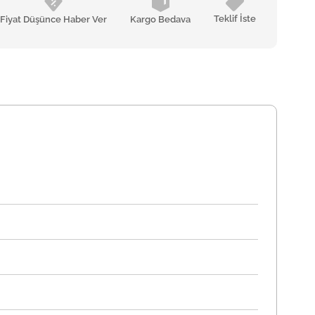
Teklif İste
Fiyat Düşünce Haber Ver
Kargo Bedava