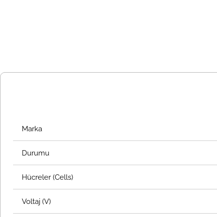
Marka
Durumu
Hücreler (Cells)
Voltaj (V)