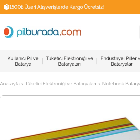
1500₺ Üzeri Alışverişlerde Kargo Ücretsiz!
Kullanıcı Pil ve
Tüketici Elektroniği ve
Endüstriyel Piller 
Batarya
Bataryaları
Bataryalar
Anasayfa
Tüketici Elektroniği ve Bataryaları
Notebook Batarya
>
>