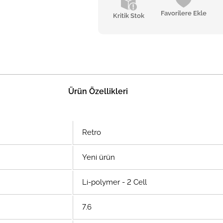
Favorilere Ekle
Kritik Stok
Ürün Özellikleri
Retro
Yeni ürün
Li-polymer - 2 Cell
7.6