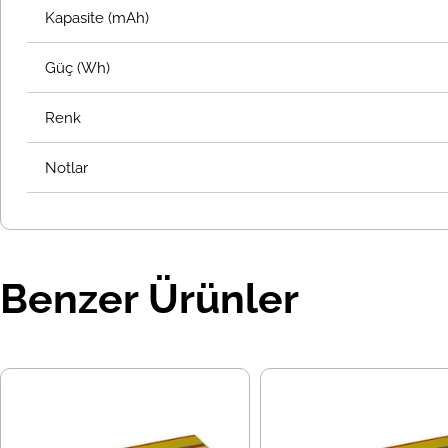
Kapasite (mAh)
Güç (Wh)
Renk
Notlar
Benzer Ürünler