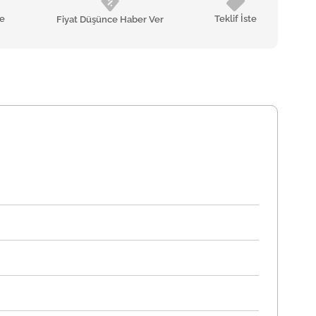
le
Teklif İste
Fiyat Düşünce Haber Ver