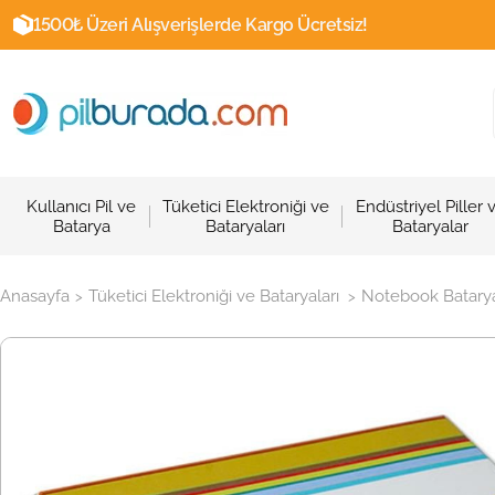
1500₺ Üzeri Alışverişlerde Kargo Ücretsiz!
Kullanıcı Pil ve
Tüketici Elektroniği ve
Endüstriyel Piller 
Batarya
Bataryaları
Bataryalar
Anasayfa
Tüketici Elektroniği ve Bataryaları
Notebook Batarya
>
>