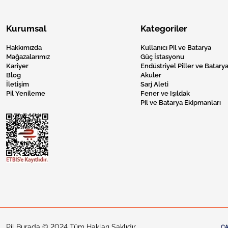
Kurumsal
Kategoriler
Hakkımızda
Kullanıcı Pil ve Batarya
Mağazalarımız
Güç İstasyonu
Kariyer
Endüstriyel Piller ve Batarya
Blog
Aküler
İletişim
Sarj Aleti
Pil Yenileme
Fener ve Işıldak
Pil ve Batarya Ekipmanları
Pil Burada © 2024 Tüm Hakları Saklıdır.