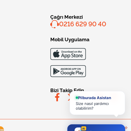
Çağrı Merkezi
0216 629 90 40
Mobil Uygulama
Bizi Takip Edin
Pilburada Asistan
Size nasıl yardımcı
olabilirim?
AI