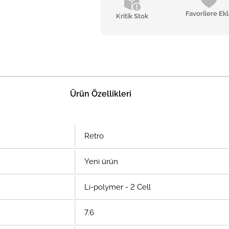
Favorilere Ek
Kritik Stok
Ürün Özellikleri
Retro
Yeni ürün
Li-polymer - 2 Cell
7.6