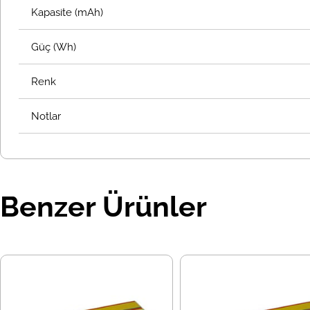
Kapasite (mAh)
Güç (Wh)
Renk
Notlar
Benzer Ürünler