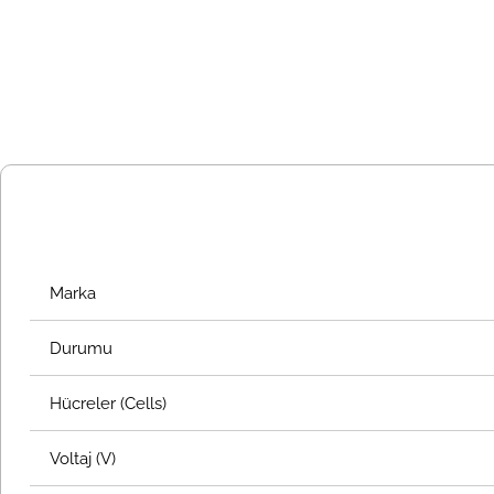
Marka
Durumu
Hücreler (Cells)
Voltaj (V)