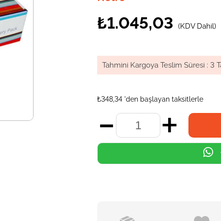
₺1.045,03
(KDV Dahil)
Tahmini Kargoya Teslim Süresi
:
3 T
₺348,34
'den başlayan taksitlerle