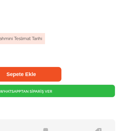
ahmini Teslimat Tarihi
WHATSAPPTAN SİPARİŞ VER