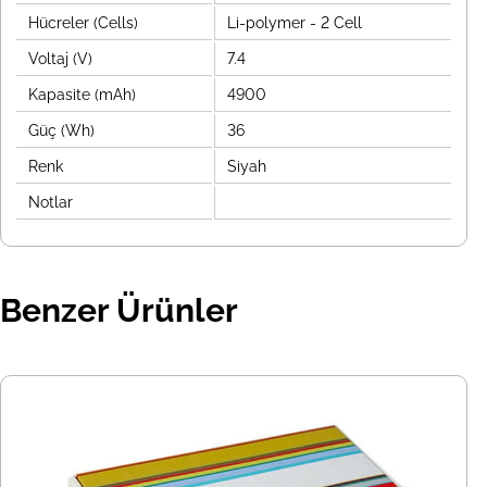
Hücreler (Cells)
Li-polymer - 2 Cell
Voltaj (V)
7.4
Kapasite (mAh)
4900
Güç (Wh)
36
Renk
Siyah
Notlar
Benzer Ürünler