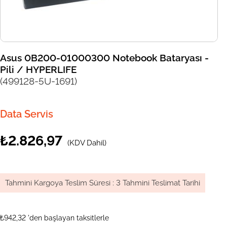
Asus 0B200-01000300 Notebook Bataryası -
Pili / HYPERLIFE
(499128-5U-1691)
Data Servis
₺2.826,97
(KDV Dahil)
Tahmini Kargoya Teslim Süresi
:
3 Tahmini Teslimat Tarihi
₺942,32
'den başlayan taksitlerle