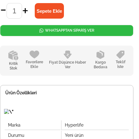
WHATSAPPTAN SİPARİŞ VER
Favorilere
Teklif
Fiyat Düşünce Haber
Kargo
Kritik
Ekle
İste
Ver
Bedava
Stok
Ürün Özellikleri
Marka
Hyperlife
Durumu
Yeni ürün