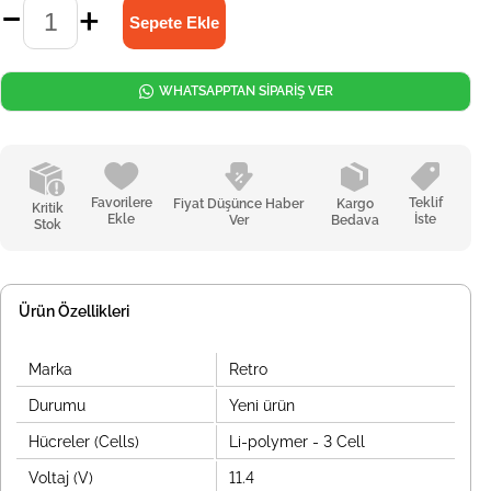
WHATSAPPTAN SİPARİŞ VER
Favorilere
Teklif
Fiyat Düşünce Haber
Kargo
Kritik
Ekle
İste
Ver
Bedava
Stok
Ürün Özellikleri
Marka
Retro
Durumu
Yeni ürün
Hücreler (Cells)
Li-polymer - 3 Cell
Voltaj (V)
11.4