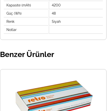
Kapasite (mAh)
4200
Güç (Wh)
48
Renk
Siyah
Notlar
Benzer Ürünler