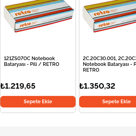
121ZS07OC Notebook
2C.20C30.001, 2C.20C
Bataryası - Pili / RETRO
Notebook Bataryası - Pi
RETRO
₺1.219,65
₺1.350,32
Sepete Ekle
Sepete Ekle