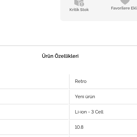
Favorilere Ek
Kritik Stok
Ürün Özellikleri
Retro
Yeni ürün
Li-ion - 3 Cell
10.8