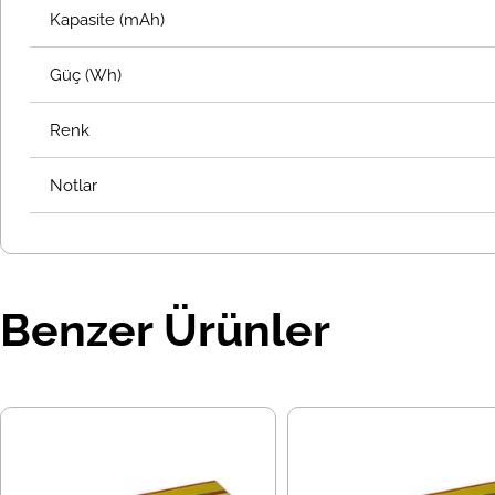
Kapasite (mAh)
Güç (Wh)
Renk
Notlar
Benzer Ürünler