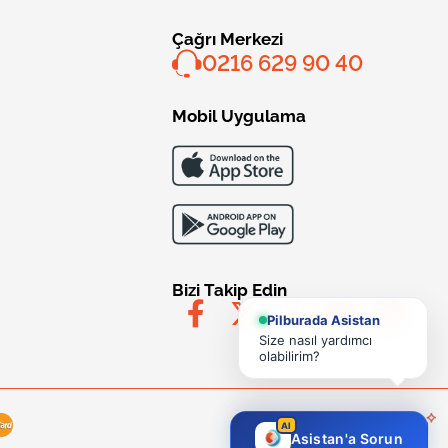
Çağrı Merkezi
0216 629 90 40
Mobil Uygulama
Bizi Takip Edin
Pilburada Asistan
Size nasıl yardımcı
olabilirim?
AI
Asistan'a Sorun