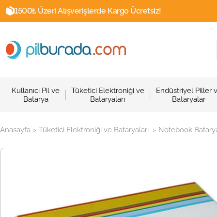
1500₺ Üzeri Alışverişlerde Kargo Ücretsiz!
Kullanıcı Pil ve
Tüketici Elektroniği ve
Endüstriyel Piller 
Batarya
Bataryaları
Bataryalar
Anasayfa
Tüketici Elektroniği ve Bataryaları
Notebook Batarya
>
>