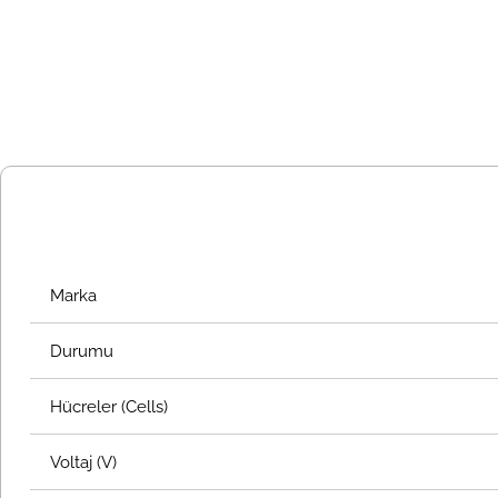
Marka
Durumu
Hücreler (Cells)
Voltaj (V)