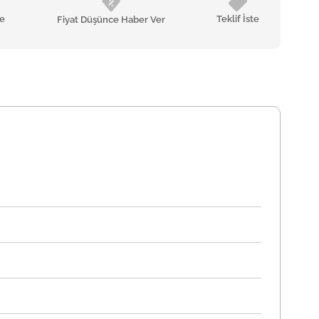
le
Teklif İste
Fiyat Düşünce Haber Ver