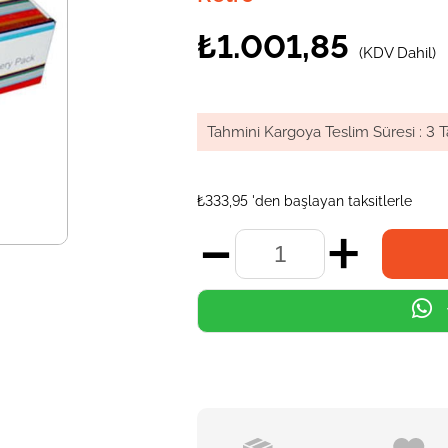
₺1.001,85
(KDV Dahil)
Tahmini Kargoya Teslim Süresi
:
3 T
₺333,95
'den başlayan taksitlerle