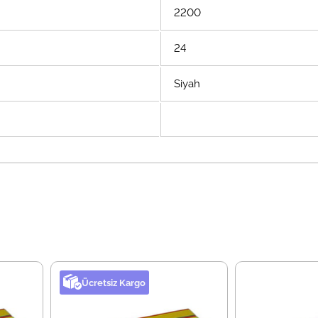
2200
24
Siyah
Ücretsiz Kargo