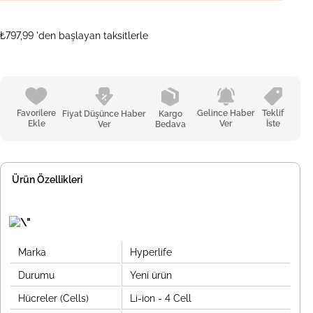
₺797,99
'den başlayan taksitlerle
Favorilere
Gelince Haber
Teklif
Fiyat Düşünce Haber
Kargo
Ekle
Ver
İste
Ver
Bedava
Ürün Özellikleri
Marka
Hyperlife
Durumu
Yeni ürün
Hücreler (Cells)
Li-ion - 4 Cell