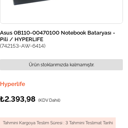
Asus 0B110-00470100 Notebook Bataryası -
Pili / HYPERLIFE
(742153-AW-6414)
Ürün stoklarımızda kalmamıştır.
Hyperlife
₺2.393,98
(KDV Dahil)
Tahmini Kargoya Teslim Süresi
:
3 Tahmini Teslimat Tarihi