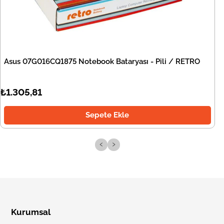
Asus 07G016CQ1875 Notebook Bataryası - Pili / RETRO
₺1.305,81
Sepete Ekle
‹
›
Kurumsal