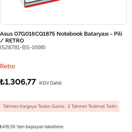
Asus 07G016CQ1875 Notebook Bataryası - Pili
/ RETRO
(528781-BS-1698)
Retro
₺1.306,77
(KDV Dahil)
Tahmini Kargoya Teslim Süresi
:
3 Tahmini Teslimat Tarihi
₺435,59
'den başlayan taksitlerle