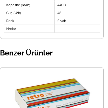
Kapasite (mAh)
4400
Güç (Wh)
48
Renk
Siyah
Notlar
Benzer Ürünler