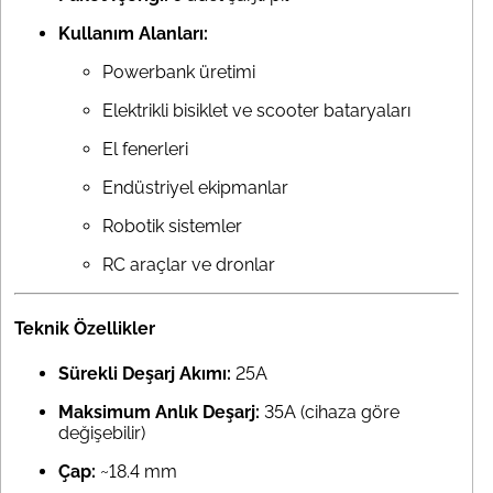
Kullanım Alanları:
Powerbank üretimi
Elektrikli bisiklet ve scooter bataryaları
El fenerleri
Endüstriyel ekipmanlar
Robotik sistemler
RC araçlar ve dronlar
Teknik Özellikler
Sürekli Deşarj Akımı:
25A
Maksimum Anlık Deşarj:
35A (cihaza göre
değişebilir)
Çap:
~18.4 mm