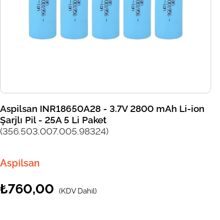
Aspilsan INR18650A28 - 3.7V 2800 mAh Li-ion
Şarjlı Pil - 25A 5 Li Paket
(356.503.007.005.98324)
Aspilsan
₺760,00
(KDV Dahil)