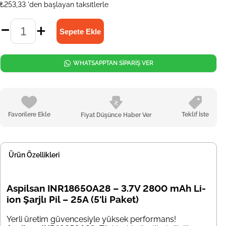
₺253,33
'den başlayan taksitlerle
WHATSAPPTAN SİPARİŞ VER
Favorilere Ekle
Teklif İste
Fiyat Düşünce Haber Ver
Ürün Özellikleri
Aspilsan INR18650A28 – 3.7V 2800 mAh Li-
ion Şarjlı Pil – 25A (5'li Paket)
Yerli üretim güvencesiyle yüksek performans!