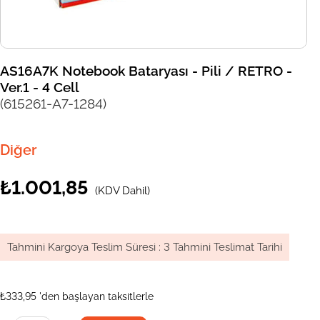
AS16A7K Notebook Bataryası - Pili / RETRO -
Ver.1 - 4 Cell
(615261-A7-1284)
Diğer
₺1.001,85
(KDV Dahil)
Tahmini Kargoya Teslim Süresi
:
3 Tahmini Teslimat Tarihi
₺333,95
'den başlayan taksitlerle