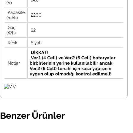
14.6
(V)
Kapasite
2200
(mAh)
Güç
32
(Wh)
Renk
Siyah
DİKKAT!
Ver.1 (4 Cell) ve Ver.2 (6 Cell) bataryalar
birbirlerinin yerine kullanılabilir ancak
Notlar
Ver.2 (6 Cell) tercihi için kasa yapısının
uygun olup olmadığı kontrol edilmeli!
Benzer Ürünler